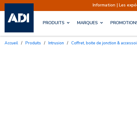
Information | Les expéditions sont 
PRODUITS
MARQUES
PROMOTION
Accueil
/
Produits
/
Intrusion
/
Coffret, boite de jonction & access