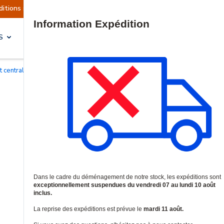
sont actuellement suspendues
Reprise prévue le
Site Search
S
SOLUTIONS & SERVICES
Kit centrales d'alarme