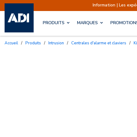
Information | Les expéditions 
PRODUITS
MARQUES
PROMOTION
Accueil
/
Produits
/
Intrusion
/
Centrales d'alarme et claviers
/