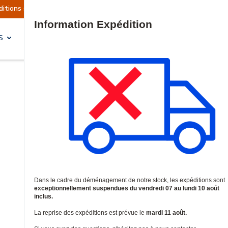
actuellement suspendues
Reprise prévue le mard
Site Search
S
SOLUTIONS & SERVICES