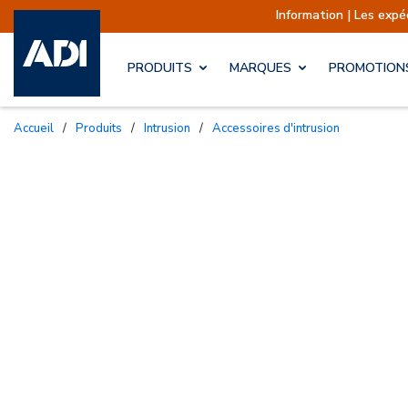
Information | Les expéditions sont 
PRODUITS
MARQUES
PROMOTION
Accueil
/
Produits
/
Intrusion
/
Accessoires d'intrusion