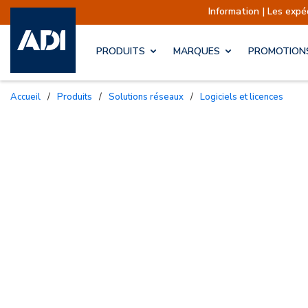
Information | Les expéditions sont 
PRODUITS
MARQUES
PROMOTION
Accueil
/
Produits
/
Solutions réseaux
/
Logiciels et licences