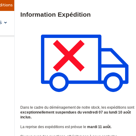
actuellement suspendues
Reprise prévue le mard
Site Search
S
SOLUTIONS & SERVICES