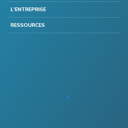
L'ENTREPRISE
RESSOURCES