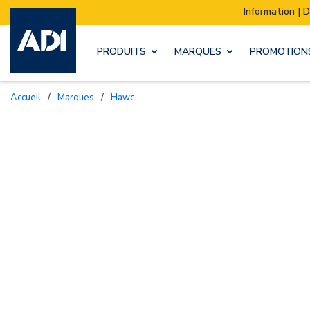
Information | Déménagement de notre stock :
PRODUITS
MARQUES
PROMOTION
Accueil
/
Marques
/
Hawc