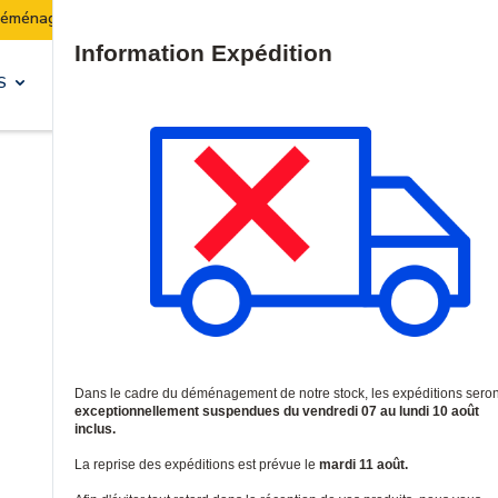
Les expéditions seront suspendues du 07 au 10 août inc
Site Search
S
SOLUTIONS & SERVICES