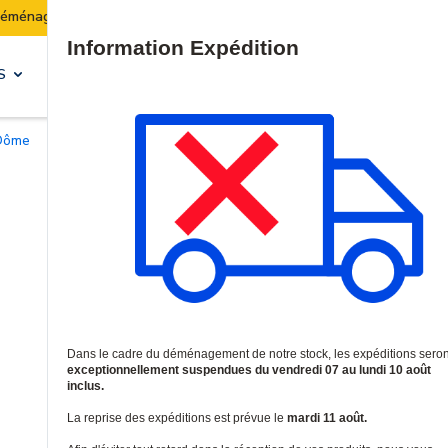
Les expéditions seront suspendues du 07 au 10 août incl
Site Search
S
SOLUTIONS & SERVICES
 Dôme