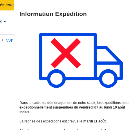
Les expéditions seront suspendues du 07 au 10 août incl
Site Search
S
SOLUTIONS & SERVICES
/
NVRs