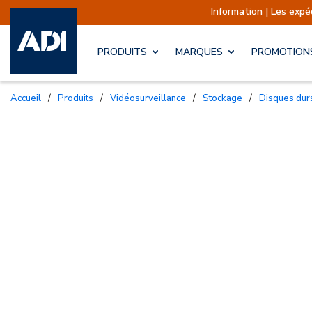
Information | Les expéditi
PRODUITS
MARQUES
PROMOTION
Accueil
/
Produits
/
Vidéosurveillance
/
Stockage
/
Disques dur