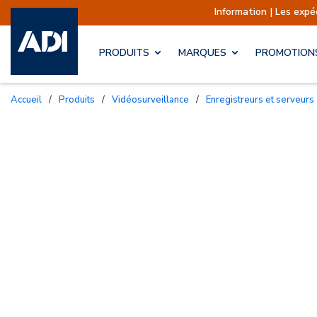
Information | Les expéditions
PRODUITS
MARQUES
PROMOTION
Accueil
/
Produits
/
Vidéosurveillance
/
Enregistreurs et serveurs