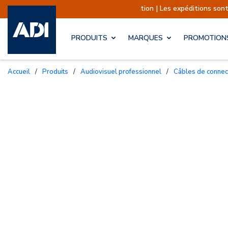
nformation | Les expéditions sont actuellement suspendues
PRODUITS
MARQUES
PROMOTION
Accueil
/
Produits
/
Audiovisuel professionnel
/
Câbles de conne