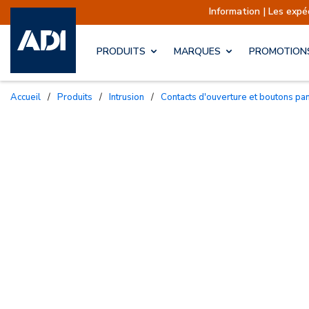
Information | Les expéditions sont actue
PRODUITS
MARQUES
PROMOTION
Accueil
/
Produits
/
Intrusion
/
Contacts d'ouverture et boutons pa