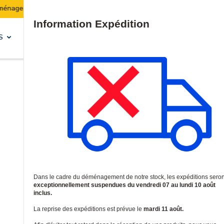
Les expéditions seront suspendues du 07 au 10 août inclus.
Site Search
S
SOLUTIONS & SERVICES