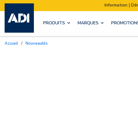
Information | Déménagement de notre stock :
PRODUITS
MARQUES
PROMOTION
Accueil
/
Nouveautés