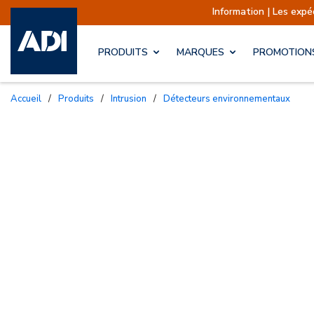
Information | Les expéditions sont actue
PRODUITS
MARQUES
PROMOTION
Accueil
/
Produits
/
Intrusion
/
Détecteurs environnementaux