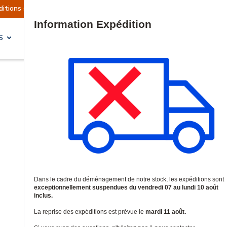
llement suspendues
Reprise prévue le mardi 11 
Site Search
S
SOLUTIONS & SERVICES