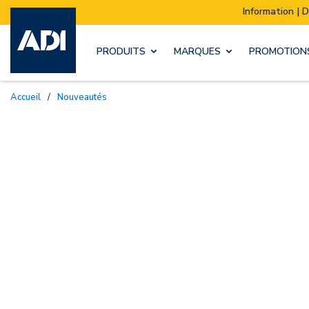
Information | Déménagement de notre stock :
PRODUITS
MARQUES
PROMOTION
Accueil
/
Nouveautés