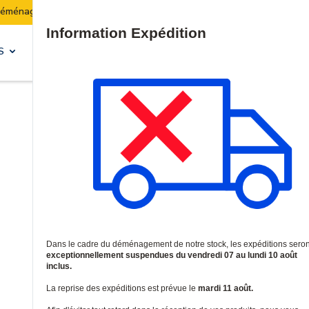
Les expéditions seront suspendues du 07 au 10 août inclus
Site Search
S
SOLUTIONS & SERVICES