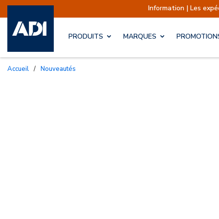
Information | Les expéditions sont actuellement
PRODUITS
MARQUES
PROMOTION
Accueil
/
Nouveautés