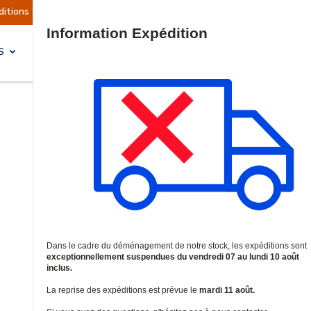
 suspendues
Reprise prévue le mardi 11 août.
Site Search
S
SOLUTIONS & SERVICES