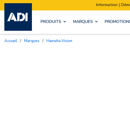
Information | Déménagement de notre stock :
PRODUITS
MARQUES
PROMOTION
Accueil
/
Marques
/
Hanwha Vision