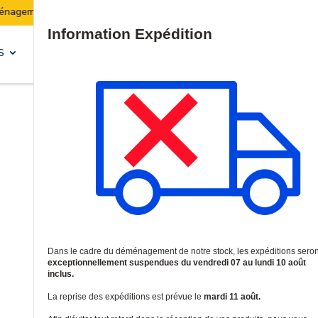
Les expéditions seront suspendues du 07 au 10 août inclus.
Site Search
S
SOLUTIONS & SERVICES