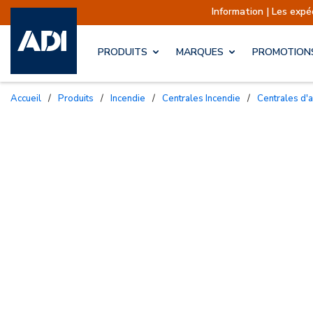
Information | Les expéditions sont
PRODUITS
MARQUES
PROMOTION
Accueil
/
Produits
/
Incendie
/
Centrales Incendie
/
Centrales d'