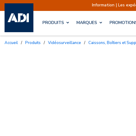
Information | Les expéditions s
PRODUITS
MARQUES
PROMOTION
Accueil
/
Produits
/
Vidéosurveillance
/
Caissons, Boîtiers et Sup