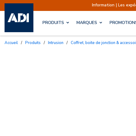
Information | Les expéditions sont actu
PRODUITS
MARQUES
PROMOTION
Accueil
/
Produits
/
Intrusion
/
Coffret, boite de jonction & access