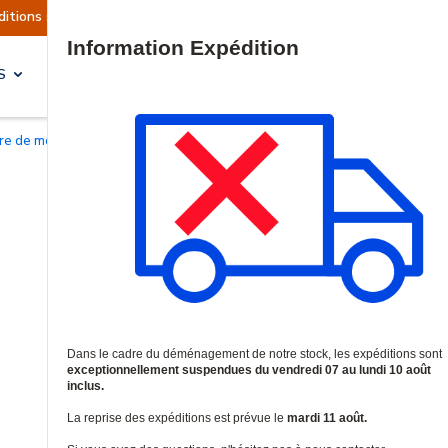
ellement suspendues
Reprise prévue le mardi 11
Site Search
S
SOLUTIONS & SERVICES
oire de montage