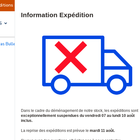
ont actuellement suspendues
Reprise prévue le 
Site Search
S
SOLUTIONS & SERVICES
as Bullet