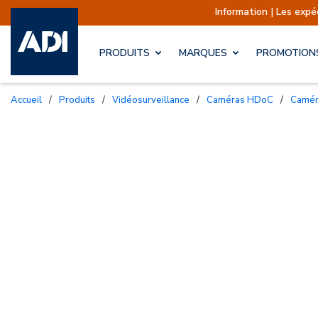
Information | Les expéditions s
PRODUITS
MARQUES
PROMOTION
Accueil
/
Produits
/
Vidéosurveillance
/
Caméras HDoC
/
Camér