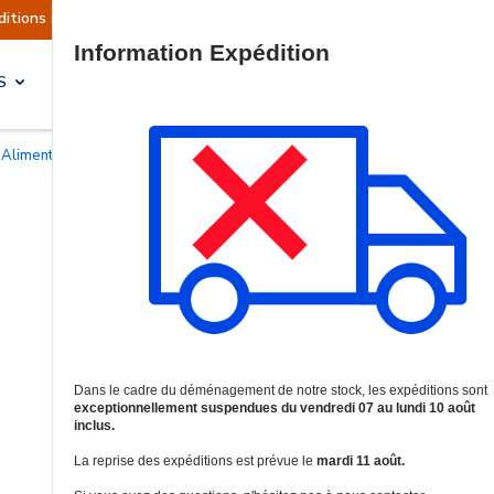
ent suspendues
Reprise prévue le mardi 11 août
Site Search
S
SOLUTIONS & SERVICES
Alimentations