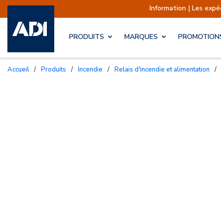
Information | Les expéditions sont actuellem
PRODUITS
MARQUES
PROMOTION
Accueil
/
Produits
/
Incendie
/
Relais d'incendie et alimentation
/