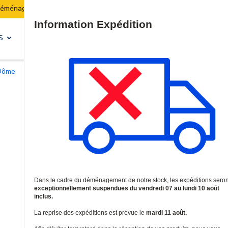
Les expéditions seront suspendues du 07 au 10 août inclus.
Site Search
S
SOLUTIONS & SERVICES
 Dôme