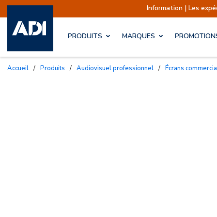
Information | Les expéditions so
PRODUITS
MARQUES
PROMOTION
Accueil
/
Produits
/
Audiovisuel professionnel
/
Écrans commerci