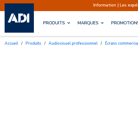
Information | Les expéditions 
PRODUITS
MARQUES
PROMOTION
Accueil
/
Produits
/
Audiovisuel professionnel
/
Écrans commerci