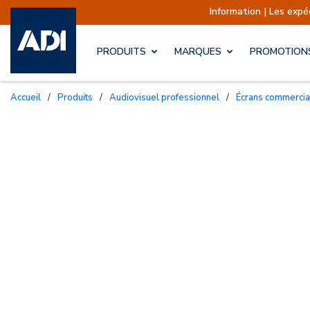
Information | Les expéditions sont
PRODUITS
MARQUES
PROMOTION
Accueil
/
Produits
/
Audiovisuel professionnel
/
Écrans commerci