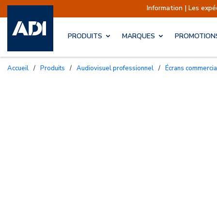
Information | Les expéditions s
PRODUITS
MARQUES
PROMOTION
Accueil
/
Produits
/
Audiovisuel professionnel
/
Écrans commerci