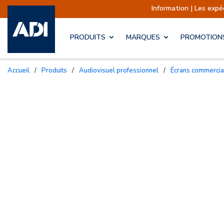
Information | Les expéditions sont ac
PRODUITS
MARQUES
PROMOTION
Accueil
/
Produits
/
Audiovisuel professionnel
/
Écrans commerci