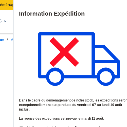
Les expéditions seront suspendues du 07 au 10 août inclus.
Site Search
S
SOLUTIONS & SERVICES
aux
/
Accessoires et supports professionnels