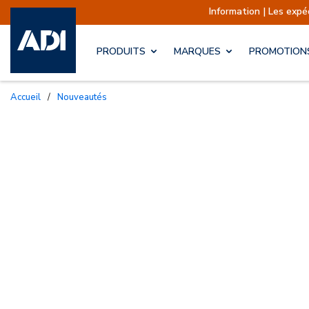
Information | Les expéditions sont
PRODUITS
MARQUES
PROMOTION
Accueil
/
Nouveautés