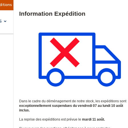
 actuellement suspendues
Reprise prévue le mar
Site Search
S
SOLUTIONS & SERVICES