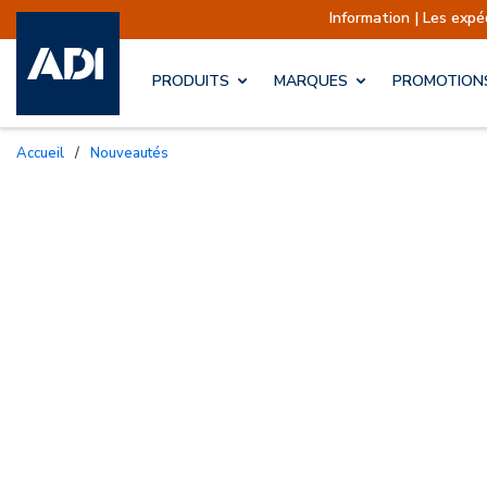
Information | Les expéditions sont actue
PRODUITS
MARQUES
PROMOTION
Accueil
/
Nouveautés