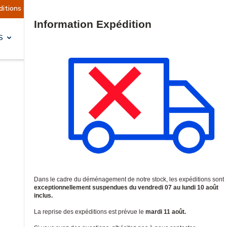
llement suspendues
Reprise prévue le mardi 11 
Site Search
S
SOLUTIONS & SERVICES