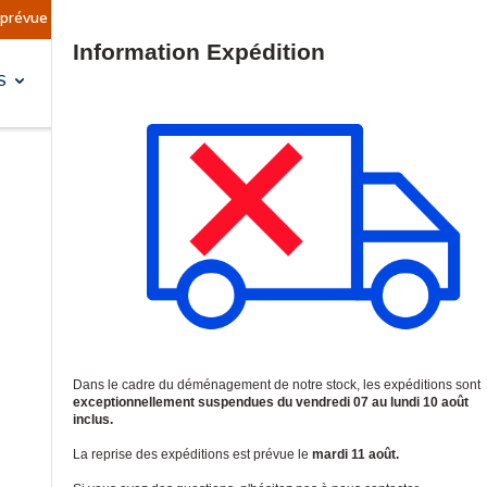
prévue le mardi 11 août.
Information | Les exp
Site Search
S
SOLUTIONS & SERVICES