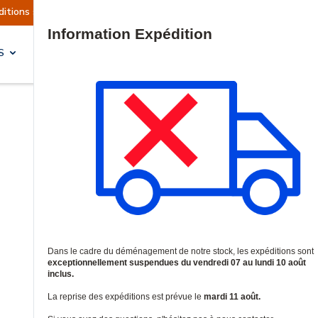
ns sont actuellement suspendues
Reprise prévue
Site Search
S
SOLUTIONS & SERVICES