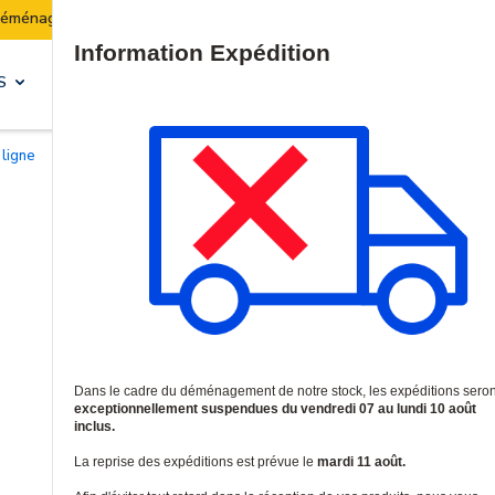
 :
Les expéditions seront suspendues du 07 au 10 aoû
Site Search
S
SOLUTIONS & SERVICES
 ligne