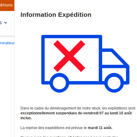
tuellement suspendues
Reprise prévue le mardi 
Site Search
S
SOLUTIONS & SERVICES
uminateurs