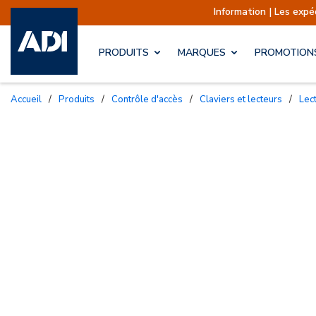
Information | Les expéditions 
PRODUITS
MARQUES
PROMOTION
Accueil
/
Produits
/
Contrôle d'accès
/
Claviers et lecteurs
/
Le