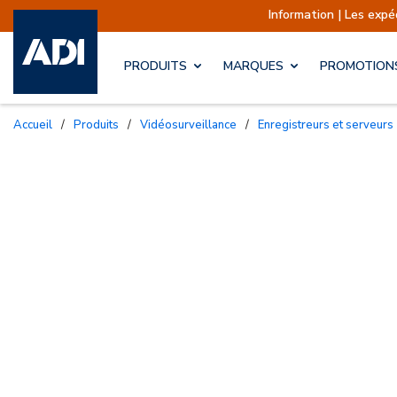
Information | Les expéditions sont a
PRODUITS
MARQUES
PROMOTION
Accueil
/
Produits
/
Vidéosurveillance
/
Enregistreurs et serveurs