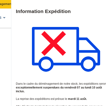
Les expéditions seront suspendues du 07 au 10 août inclus.
Site Search
S
SOLUTIONS & SERVICES