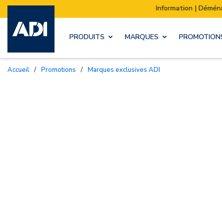
Information | Déménagement de notre stock :
PRODUITS
MARQUES
PROMOTION
Accueil
/
Promotions
/
Marques exclusives ADI