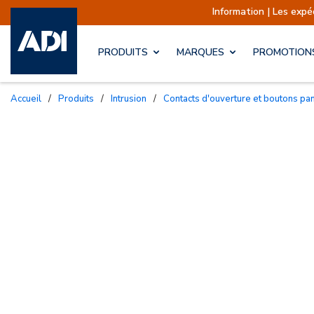
Information | Les expédition
PRODUITS
MARQUES
PROMOTION
Accueil
/
Produits
/
Intrusion
/
Contacts d'ouverture et boutons pa