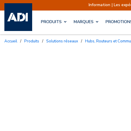
Information | Les expéditions sont ac
PRODUITS
MARQUES
PROMOTION
Accueil
/
Produits
/
Solutions réseaux
/
Hubs, Routeurs et Commu