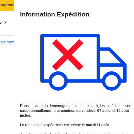
Les expéditions seront suspendues du 07 au 10 août inclus.
Site Search
S
SOLUTIONS & SERVICES
fs de montage