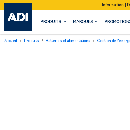
Information | Déménagement de notre stock :
PRODUITS
MARQUES
PROMOTION
Accueil
/
Produits
/
Batteries et alimentations
/
Gestion de l'énerg