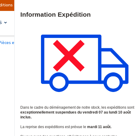
s sont actuellement suspendues
Reprise prévue 
Site Search
S
SOLUTIONS & SERVICES
Pièces et accessoires pour interphonie