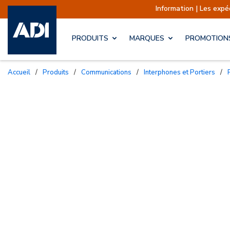
Information | Les expédition
PRODUITS
MARQUES
PROMOTION
Accueil
/
Produits
/
Communications
/
Interphones et Portiers
/