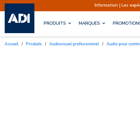
Information | Les expéditions so
PRODUITS
MARQUES
PROMOTION
Accueil
/
Produits
/
Audiovisuel professionnel
/
Audio pour com