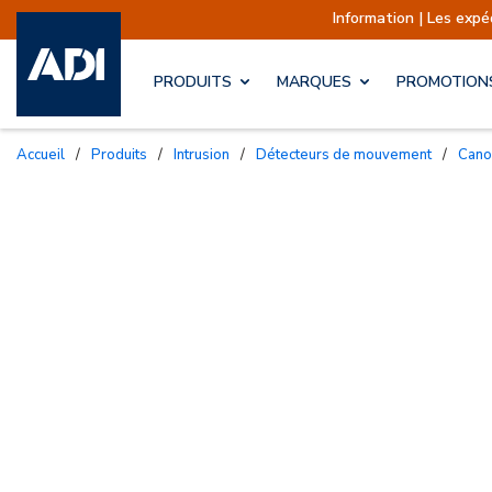
Information | Les expéditions sont
PRODUITS
MARQUES
PROMOTION
Accueil
/
Produits
/
Intrusion
/
Détecteurs de mouvement
/
Can