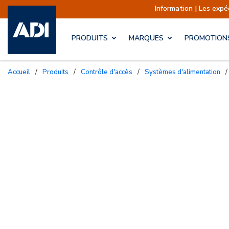
Information | Les expéditions sont ac
PRODUITS
MARQUES
PROMOTION
Accueil
/
Produits
/
Contrôle d'accès
/
Systèmes d'alimentation
/