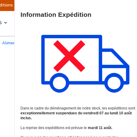
tuellement suspendues
Reprise prévue le mardi 
Site Search
S
SOLUTIONS & SERVICES
Alimentations