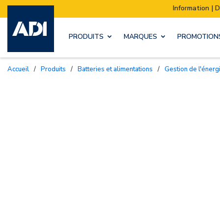
Information | Déménagement de notre stock :
PRODUITS
MARQUES
PROMOTION
Accueil
/
Produits
/
Batteries et alimentations
/
Gestion de l'énerg