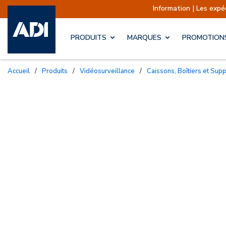
Information | Les expédi
PRODUITS
MARQUES
PROMOTION
Accueil
/
Produits
/
Vidéosurveillance
/
Caissons, Boîtiers et Sup