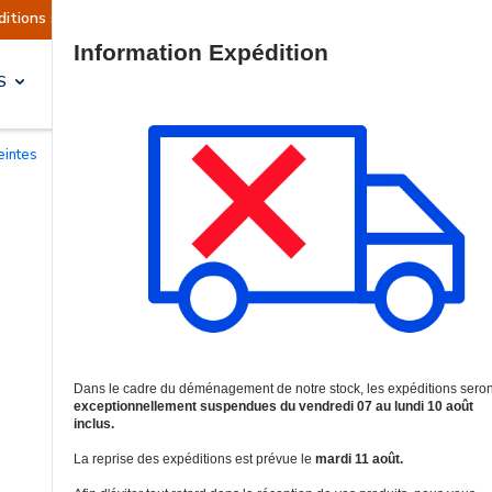
 sont actuellement suspendues
Reprise prévue l
Site Search
S
SOLUTIONS & SERVICES
eintes