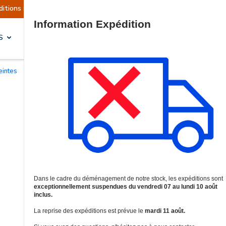
uellement suspendues
Reprise prévue le mardi 1
Site Search
S
SOLUTIONS & SERVICES
eintes